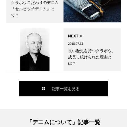
クラボウこだわりのデニム
「セルビッチデニム」っ
て？
NEXT >
2018.07.31
長い歴史を持つクラボウ、
成長し続けられた理由と
は？
記事一覧を見る
「デニムについて」記事一覧