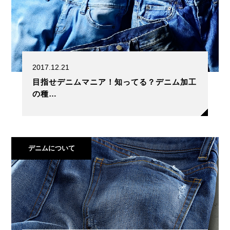
2017.12.21
目指せデニムマニア！知ってる？デニム加工
の種…
デニムについて