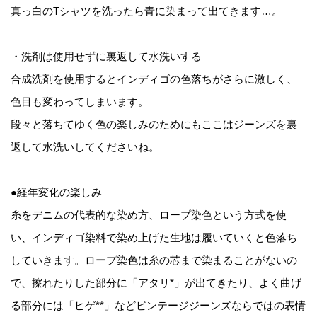
真っ白のTシャツを洗ったら青に染まって出てきます…。
・洗剤は使用せずに裏返して水洗いする
合成洗剤を使用するとインディゴの色落ちがさらに激しく、
色目も変わってしまいます。
段々と落ちてゆく色の楽しみのためにもここはジーンズを裏
返して水洗いしてくださいね。
●経年変化の楽しみ
糸をデニムの代表的な染め方、ロープ染色という方式を使
い、インディゴ染料で染め上げた生地は履いていくと色落ち
していきます。ロープ染色は糸の芯まで染まることがないの
で、擦れたりした部分に「アタリ*」が出てきたり、よく曲げ
る部分には「ヒゲ**」などビンテージジーンズならではの表情