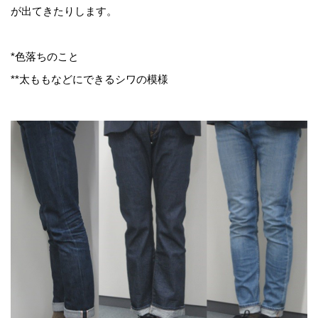
が出てきたりします。
*色落ちのこと
**太ももなどにできるシワの模様