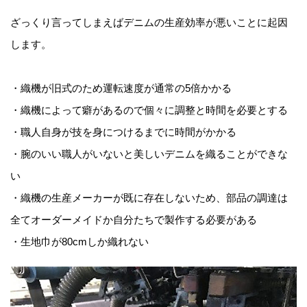
ざっくり言ってしまえばデニムの生産効率が悪いことに起因
します。
・織機が旧式のため運転速度が通常の5倍かかる
・織機によって癖があるので個々に調整と時間を必要とする
・職人自身が技を身につけるまでに時間がかかる
・腕のいい職人がいないと美しいデニムを織ることができな
い
・織機の生産メーカーが既に存在しないため、部品の調達は
全てオーダーメイドか自分たちで製作する必要がある
・生地巾が80cmしか織れない