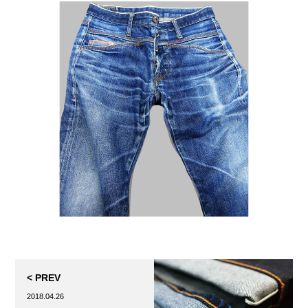
< PREV
2018.04.26