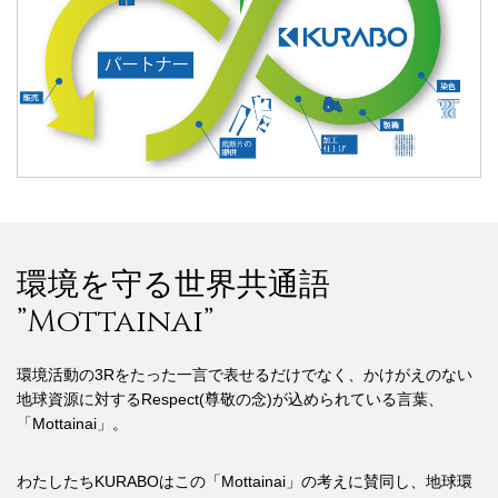
環境を守る世界共通語
”Mottainai”
環境活動の3Rをたった一言で表せるだけでなく、かけがえのない
地球資源に対するRespect(尊敬の念)が込められている言葉、
「Mottainai」。
わたしたちKURABOはこの「Mottainai」の考えに賛同し、地球環