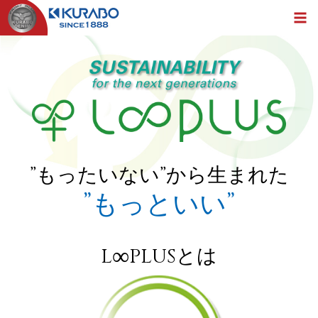
”もったいない”から生まれた
”もっといい”
∞
L
PLUSとは